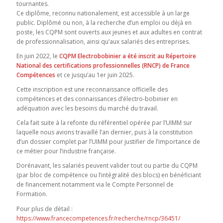
tournantes.
Ce diplôme, reconnu nationalement, est accessible à un large
public. Diplômé ou non, à la recherche d’un emploi ou déjà en
poste, les CQPM sont ouverts aux jeunes et aux adultes en contrat
de professionnalisation, ainsi qu’aux salariés des entreprises.
En juin 2022, le
CQPM Electrobobinier a été inscrit au Répertoire
National des certifications professionnelles (RNCP) de France
Compétences
et ce jusqu’au 1er juin 2025.
Cette inscription est une reconnaissance officielle des
compétences et des connaissances d’électro-bobinier en
adéquation avec les besoins du marché du travail.
Cela fait suite à la refonte du référentiel opérée par l’UIMM sur
laquelle nous avions travaillé l’an dernier, puis à la constitution
d’un dossier complet par l’UIMM pour justifier de l’importance de
ce métier pour l’industrie française.
Dorénavant, les salariés peuvent valider tout ou partie du CQPM
(par bloc de compétence ou l’intégralité des blocs) en bénéficiant
de financement notamment via le Compte Personnel de
Formation.
Pour plus de détail :
https://www.francecompetences.fr/recherche/rncp/36451/